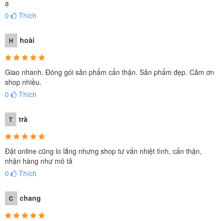
ạ
0
Thích
hoài
H
Giao nhanh. Đóng gói sản phẩm cẩn thận. Sản phẩm đẹp. Cảm ơn
shop nhiều.
0
Thích
trà
T
Đặt online cũng lo lắng nhưng shop tư vấn nhiệt tình, cẩn thận,
nhận hàng như mô tả
0
Thích
chang
C