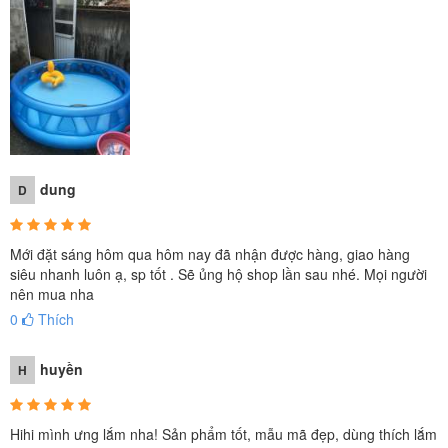
dung
D
Mới đặt sáng hôm qua hôm nay đã nhận được hàng, giao hàng
siêu nhanh luôn ạ, sp tốt . Sẽ ủng hộ shop lần sau nhé. Mọi người
nên mua nha
0
Thích
huyền
H
Hihi mình ưng lắm nha! Sản phẩm tốt, mẫu mã đẹp, dùng thích lắm