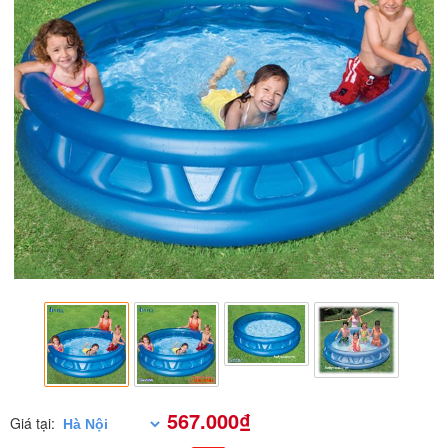
567.000₫
Giá tại: