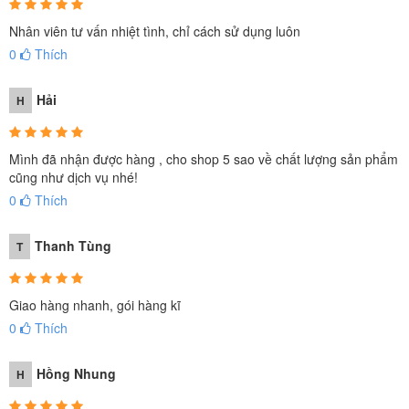
Nhân viên tư vấn nhiệt tình, chỉ cách sử dụng luôn
0
Thích
Hải
H
Mình đã nhận được hàng , cho shop 5 sao về chất lượng sản phẩm
cũng như dịch vụ nhé!
0
Thích
Thanh Tùng
T
Giao hàng nhanh, gói hàng kĩ
0
Thích
Hồng Nhung
H