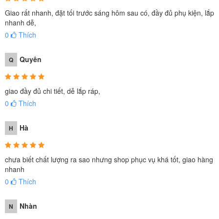
Giao rất nhanh, đặt tối trước sáng hôm sau có, đầy đủ phụ kiện, lắp
nhanh dễ,
0
Thích
Quyên
Q
giao đầy đủ chi tiết, dễ lắp ráp,
0
Thích
Hà
H
chưa biết chất lượng ra sao nhưng shop phục vụ khá tốt, giao hàng
nhanh
0
Thích
Nhàn
N