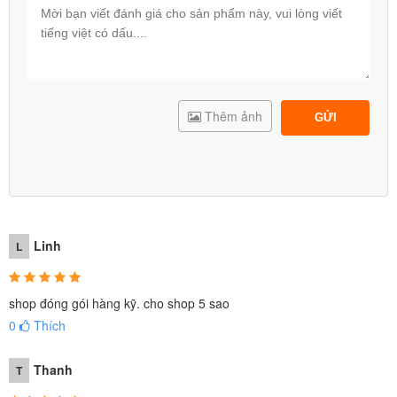
Thêm ảnh
GỬI
Linh
L
shop đóng gói hàng kỹ. cho shop 5 sao
0
Thích
Thanh
T