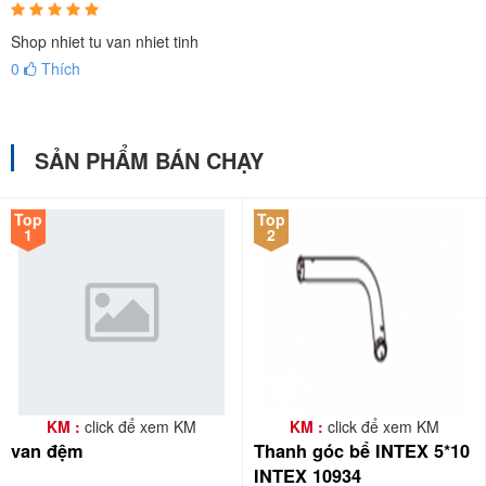
Shop nhiet tu van nhiet tinh
0
Thích
SẢN PHẨM BÁN CHẠY
Top
Top
1
2
KM :
click để xem KM
KM :
click để xem KM
van đệm
Thanh góc bể INTEX 5*10
INTEX 10934