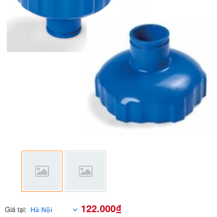
122.000₫
Giá tại: