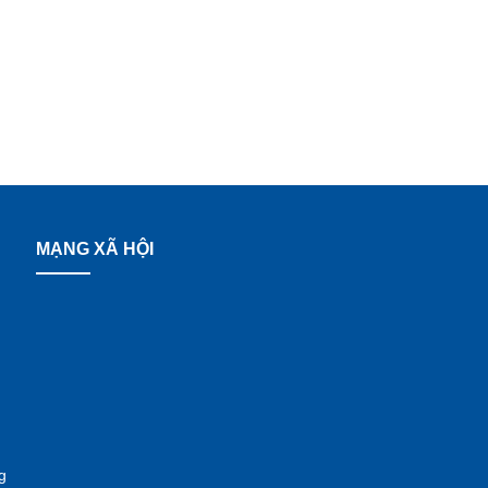
MẠNG XÃ HỘI
g