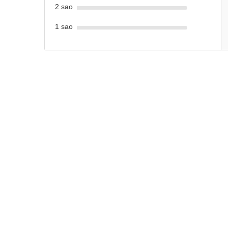
2 sao
1 sao