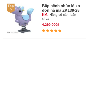
Bập bênh nhún lò xo
Top
5
đơn hà mã ZK139-28
KM:
Hàng có sẵn, bán
chạy
4.290.000₫