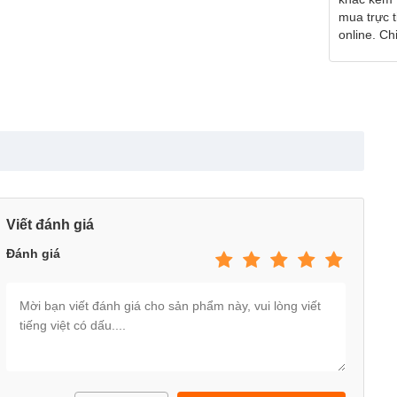
mua trực 
online. Chi 
Viết đánh giá
Đánh giá