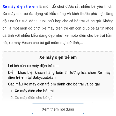
Xe máy điện trẻ em
là món đồ chơi được rất nhiều bé yêu thích.
Xe máy cho bé đa dạng về kiểu dáng và kích thước phù hợp từng
độ tuổi từ 2 tuổi đến 9 tuổi, phù hợp cho cả bé trai và bé gái. Không
chỉ là một món đồ chơi, xe máy điện trẻ em còn giúp bé tự tin khoe
cá tính với nhiều kiểu dáng đẹp như: xe moto điện cho bé trai hầm
hố, xe máy Vespa cho bé gái mềm mại nữ tính,...
Xe máy điện trẻ em
Lợi ích của xe máy điện trẻ em
Điểm khác biệt khách hàng luôn tin tưởng lựa chọn Xe máy
điện trẻ em tại Babycuatoi.vn
Các mẫu Xe máy điện trẻ em dành cho bé trai và bé gái
1. Xe máy điện cho bé trai
2. Xe máy điện cho bé gái
Cách phân biệt xe máy điện trẻ em hàng nhập khẩu và hàng
nội địa
Xem thêm nội dung
Cấu tạo Xe máy điện trẻ em (Xe mô tô điện trẻ em)