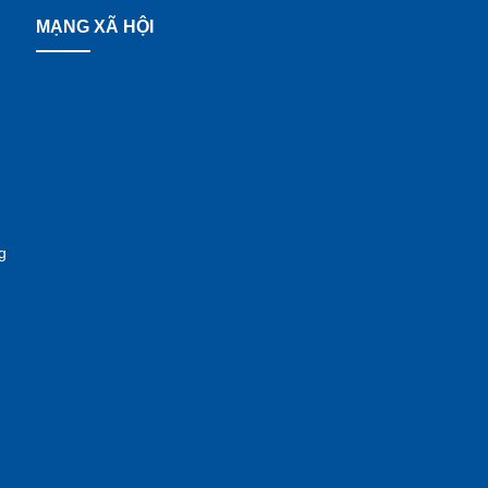
MẠNG XÃ HỘI
g