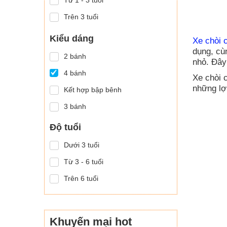
Từ 1 - 3 tuổi
Trên 3 tuổi
Kiểu dáng
Xe chòi 
dụng, cù
2 bánh
nhỏ. Đây
4 bánh
Xe chòi 
những lợ
Kết hợp bập bênh
3 bánh
Độ tuổi
Dưới 3 tuổi
Từ 3 - 6 tuổi
Trên 6 tuổi
Khuyến mại hot