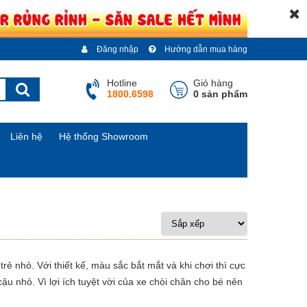
Đăng nhập
Hướng dẫn mua hàng
Hotline
Giỏ hàng
1800.6598
0 sản phẩm
Liên hệ
Hệ thống Showroom
rẻ nhỏ. Với thiết kế, màu sắc bắt mắt và khi chơi thì cực
u nhỏ. Vì lợi ích tuyệt vời của xe chòi chân cho bé nên