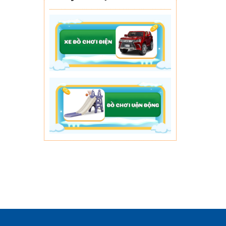
Xe chòi