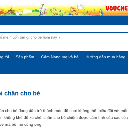
g tôi
Sản phẩm
Cẩm Nang mẹ và bé
Hướng dẫn mua hàng
i chân cho bé
ân cho bé đang dần trở thành món đồ chơi không thể thiếu đối với mỗi t
ên không khó để xe chòi chân cho bé chiếm được cảm tình của các cô cậ
 bé mà bố mẹ cũng ưng