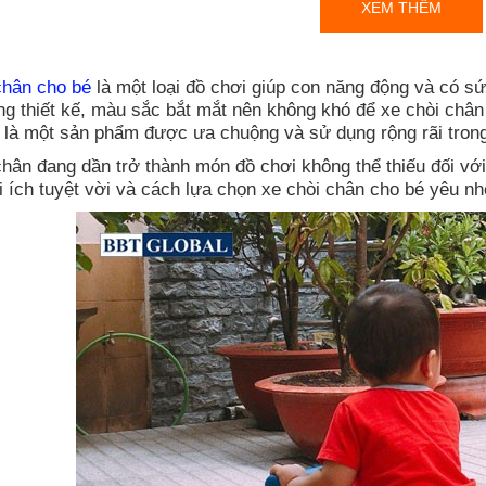
XEM THÊM
chân cho bé
là một loại đồ chơi giúp con năng động và có sứ
ng thiết kế, màu sắc bắt mắt nên không khó để xe chòi châ
 là một sản phẩm được ưa chuộng và sử dụng rộng rãi trong 
chân đang dần trở thành món đồ chơi không thể thiếu đối với
i ích tuyệt vời và cách lựa chọn xe chòi chân cho bé yêu nh