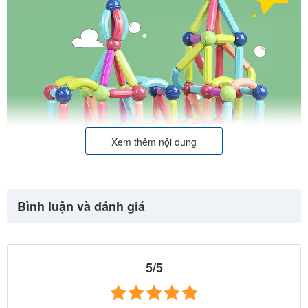
Xem thêm nội dung
Bình luận và đánh giá
5/5