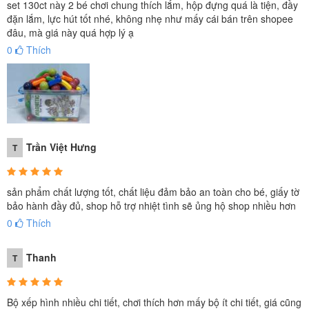
set 130ct này 2 bé chơi chung thích lắm, hộp đựng quá là tiện, đầy
đặn lắm, lực hút tốt nhé, không nhẹ như mấy cái bán trên shopee
đâu, mà giá này quá hợp lý ạ
0
Thích
Trần Việt Hưng
T
sản phẩm chất lượng tốt, chất liệu đảm bảo an toàn cho bé, giấy tờ
bảo hành đầy đủ, shop hỗ trợ nhiệt tình sẽ ủng hộ shop nhiều hơn
0
Thích
Thanh
T
Bộ xếp hình nhiều chi tiết, chơi thích hơn mấy bộ ít chi tiết, giá cũng