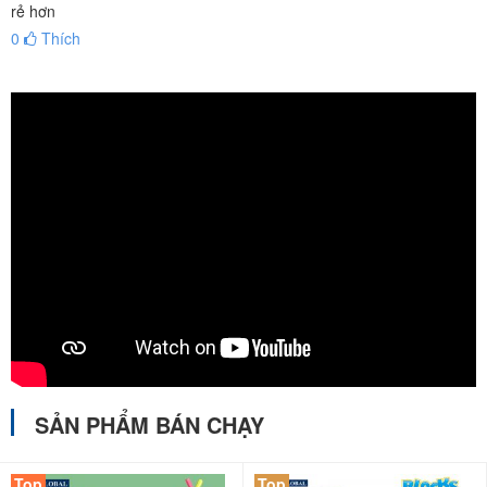
rẻ hơn
0
Thích
SẢN PHẨM BÁN CHẠY
Top
Top