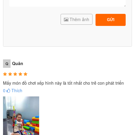
Thêm ảnh
GỬI
Quân
Q
Mấy món đồ chơi xếp hình này là tốt nhất cho trẻ con phát triển
0
Thích