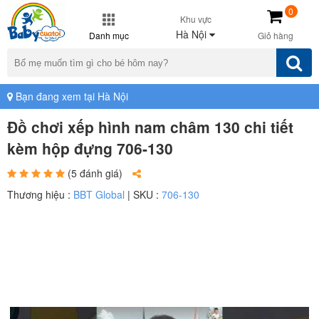
0
Khu vực
Hà Nội
Danh mục
Giỏ hàng
Bạn đang xem tại Hà Nội
Đồ chơi xếp hình nam châm 130 chi tiết
kèm hộp đựng 706-130
(5 đánh giá)
Thương hiệu :
BBT Global
| SKU :
706-130